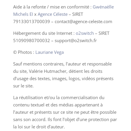
Aide à la refonte / mise en conformité :
Gwénaëlle
Michels EI
x
Agence Céleste
– SIRET
79133013700039 – contact@agence-celeste.com
Hébergement du site Internet :
o2switch
– SIRET
51090980700032 – support@o2switch.fr
© Photos :
Lauriane Vega
Sauf mentions contraires, l’auteur et responsable
du site, Valérie Hutmacher, détient les droits
d’usage des textes, images, logos, vidéos présents
sur le site.
La réutilisation et/ou la commercialisation du
contenu textuel et des médias appartenant à
l’auteur et présents sur ce site ne peut être possible
sans son accord. Ils font l’objet d’une protection par
la loi sur le droit d’auteur.